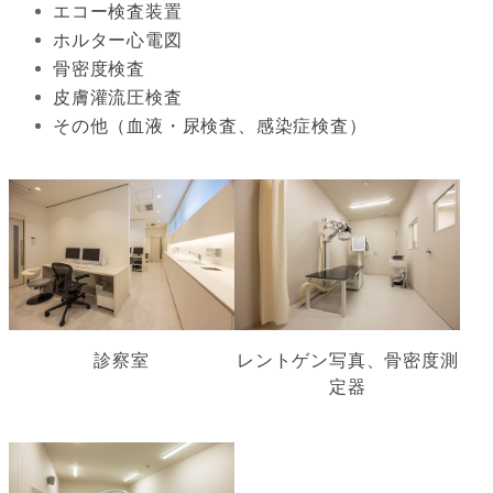
エコー検査装置
ホルター心電図
骨密度検査
皮膚灌流圧検査
その他（血液・尿検査、感染症検査）
診察室
レントゲン写真、骨密度測
定器