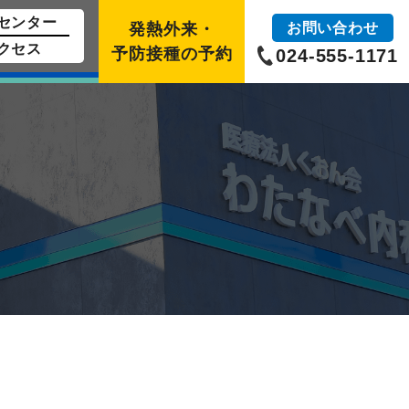
センター
発熱外来・
お問い合わせ
クセス
予防接種の予約
024-555-1171