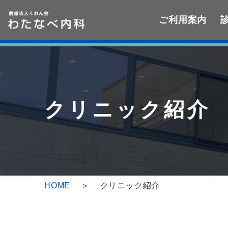
ご利用案内
Skip
Skip
to
to
the
the
content
Navigation
クリニック紹介
HOME
クリニック紹介