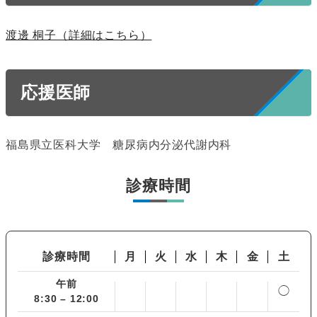
渡邊 桐子（詳細はこちら）
応援医師
福島県立医科大学 糖尿病内分泌代謝内科
診療時間
診療時間
月
火
水
木
金
土
午前
◯
8:30 – 12:00